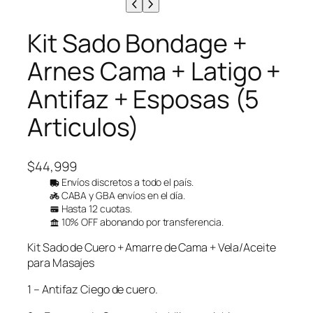
Kit Sado Bondage +
Arnes Cama + Latigo +
Antifaz + Esposas (5
Articulos)
$
44,999
Envíos discretos a todo el país.
CABA y GBA envíos en el día.
Hasta 12 cuotas.
10% OFF abonando por transferencia.
Kit Sado de Cuero + Amarre de Cama + Vela/Aceite
para Masajes
1 – Antifaz Ciego de cuero.