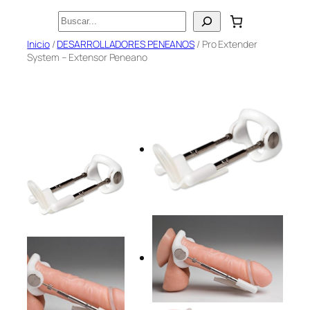
Saltar
Buscar
al
Inicio
/
DESARROLLADORES PENEANOS
/ Pro Extender
contenido
System – Extensor Peneano