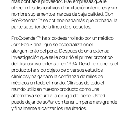
más confiable proveedor. Hay empresas que le
ofrecen los dispositivos de imitación inferiores y sin
nombre suplementos marcas de baja calidad. Con
ProExtender ™ se obtiene nada más que probada, la
parte superior de la línea de productos.
ProExtender™ ha sido desarrollado por un médico
Jorn Ege Siana , que se especializa en el
alargamiento del pene. Después de una extensa
investigación que se le ocurrió el primer prototipo
del dispositivo extensor en 1994. Desde entonces, el
producto ha sido objeto de diversos estudios
clínicos y ha ganado la confianza de miles de
médicos en todo el mundo. Clínicas de todo el
mundo utilizan nuestro producto como una
alternativa segura a la cirugía del pene. Usted
puede dejar de soñar con tener un pene más grande
y finalmente alcanzar los resultados
.