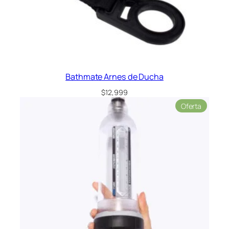
Bathmate Arnes de Ducha
$
12,999
Product
Oferta
en
oferta