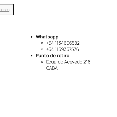
ciones
Whatsapp
+54 1134606582
+54 1159357576
Punto de retiro
Eduardo Acevedo 216
CABA